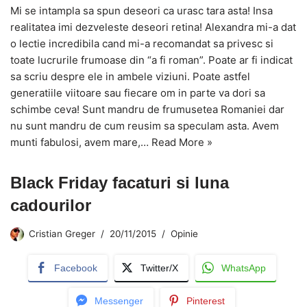
Mi se intampla sa spun deseori ca urasc tara asta! Insa
realitatea imi dezveleste deseori retina! Alexandra mi-a dat
o lectie incredibila cand mi-a recomandat sa privesc si
toate lucrurile frumoase din “a fi roman”. Poate ar fi indicat
sa scriu despre ele in ambele viziuni. Poate astfel
generatiile viitoare sau fiecare om in parte va dori sa
schimbe ceva! Sunt mandru de frumusetea Romaniei dar
nu sunt mandru de cum reusim sa speculam asta. Avem
munti fabulosi, avem mare,…
Read More »
Black Friday facaturi si luna
cadourilor
Cristian Greger
20/11/2015
Opinie
Facebook
Twitter/X
WhatsApp
Messenger
Pinterest