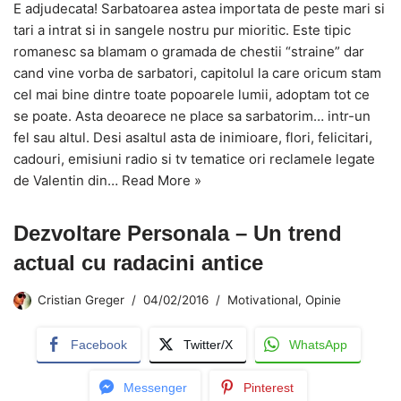
E adjudecata! Sarbatoarea astea importata de peste mari si
tari a intrat si in sangele nostru pur mioritic. Este tipic
romanesc sa blamam o gramada de chestii “straine” dar
cand vine vorba de sarbatori, capitolul la care oricum stam
cel mai bine dintre toate popoarele lumii, adoptam tot ce
se poate. Asta deoarece ne place sa sarbatorim… intr-un
fel sau altul. Desi asaltul asta de inimioare, flori, felicitari,
cadouri, emisiuni radio si tv tematice ori reclamele legate
de Valentin din…
Read More »
Dezvoltare Personala – Un trend
actual cu radacini antice
Cristian Greger
04/02/2016
Motivational
,
Opinie
Facebook
Twitter/X
WhatsApp
Messenger
Pinterest