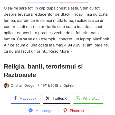
O sa-mi sara toti in cap dupa chestia asta. Stim cu totii
despre tevatura reducerilor de Black Friday. Insa nu toata
lumea, dar din ce in ce mai multa lume, realizeaza ca unii
comercianti maresc preturile cu o seara inainte si apoi
aplica reduceri… o practica veche de altfel prin toata
lumea. Ca sa va dau exemplul concret: un laptop MacBook
Air ce acum o luna costa la Emag 4.949,99 lei (imi pare rau
ca nu am facut un print…
Read More »
Religia, banii, terorismul si
Razboaiele
Cristian Greger
19/11/2015
Opinie
Facebook
Twitter/X
WhatsApp
Messenger
Pinterest