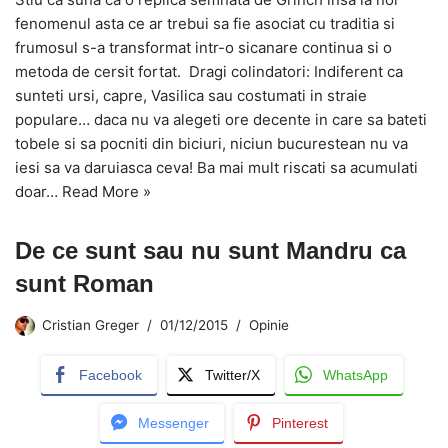
fenomenul asta ce ar trebui sa fie asociat cu traditia si
frumosul s-a transformat intr-o sicanare continua si o
metoda de cersit fortat. Dragi colindatori: Indiferent ca
sunteti ursi, capre, Vasilica sau costumati in straie
populare… daca nu va alegeti ore decente in care sa bateti
tobele si sa pocniti din biciuri, niciun bucurestean nu va
iesi sa va daruiasca ceva! Ba mai mult riscati sa acumulati
doar…
Read More »
De ce sunt sau nu sunt Mandru ca
sunt Roman
Cristian Greger
01/12/2015
Opinie
Facebook
Twitter/X
WhatsApp
Messenger
Pinterest