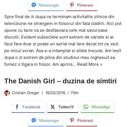
Messenger
Pinterest
Spre final de zi dupa ce terminam activitatile zilnice din
televiziune ne strangem in foisorul din fata cladirii. Aici pot
spune cu tarie ca se desfasoara cele mai savuroase
discutii. Evident subiectele sunt extrem de variate si ar
face fara doar si poate un serial mai tare decat tot ce vezi
pe micul ecran. Asa s-a intamplat si zilele trecute. Am iesit
dupa o zi extrem de plina din studioul meu inghesuit sa
fumez o tigara in foisor. Am aprins…
Read More »
The Danish Girl – duzina de simtiri
Cristian Greger
16/02/2016
Film
Facebook
Twitter/X
WhatsApp
Messenger
Pinterest