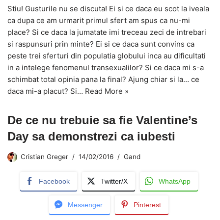
Stiu! Gusturile nu se discuta! Ei si ce daca eu scot la iveala
ca dupa ce am urmarit primul sfert am spus ca nu-mi
place? Si ce daca la jumatate imi treceau zeci de intrebari
si raspunsuri prin minte? Ei si ce daca sunt convins ca
peste trei sferturi din populatia globului inca au dificultati
in a intelege fenomenul transexualilor? Si ce daca mi s-a
schimbat total opinia pana la final? Ajung chiar si la… ce
daca mi-a placut? Si…
Read More »
De ce nu trebuie sa fie Valentine’s
Day sa demonstrezi ca iubesti
Cristian Greger
14/02/2016
Gand
Facebook
Twitter/X
WhatsApp
Messenger
Pinterest