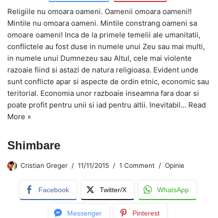
Religiile nu omoara oameni. Oamenii omoara oameni!!
Mintile nu omoara oameni. Mintile constrang oameni sa
omoare oameni! Inca de la primele temelii ale umanitatii,
conflictele au fost duse in numele unui Zeu sau mai multi,
in numele unui Dumnezeu sau Altul, cele mai violente
razoaie fiind si astazi de natura religioasa. Evident unde
sunt conflicte apar si aspecte de ordin etnic, economic sau
teritorial. Economia unor razboaie inseamna fara doar si
poate profit pentru unii si iad pentru altii. Inevitabil…
Read
More »
Shimbare
Cristian Greger
11/11/2015
1 Comment
Opinie
Facebook
Twitter/X
WhatsApp
Messenger
Pinterest