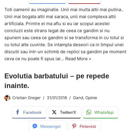
Toti oamenii au imaginatie. Unii mai multa altii mai putina..
Unii mai bogata altii mai saraca, unii mai complexa altii
artificiala. Printre ei ma aflu si eu iar scopul acestei
concluzii este strans legat de ceea ce gandim si nu
spunem sau ceea ce gandim si se transforma in cu totul si
cu totul alte cuvinte. Se intampla deseori ca in timpul unei
discutii sau intr-un schimb de replici sa gandim pe moment
ceva ce nu poate fi spus iar…
Read More »
Evolutia barbatului – pe repede
inainte.
Cristian Greger
31/01/2016
Gand
,
Opinie
Facebook
Twitter/X
WhatsApp
Messenger
Pinterest