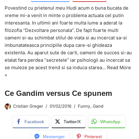
Povestind cu prietenul meu Hudi acum o buna bucata de
vreme mi-a venit in minte o problema actuala cel putin
interesanta. In ultimii ani foarte multa lume a aderat la
filozofia “Dezvoltare personala”. De fapt foarte multi
oameni si-au schimbat stilul de viata si au incercat sa-si
imbunatateasca principiile dupa care-si ghideaza
existenta. Au aparut sute de carti, oameni de succes si-au
etalat fara perdea “secretele” iar psihologii au incercat sa
se muleze pe acest trend si sa induca starea…
Read More
»
Ce Gandim versus Ce spunem
Cristian Greger
01/02/2016
Funny
,
Gand
Facebook
Twitter/X
WhatsApp
Messenger
Pinterest