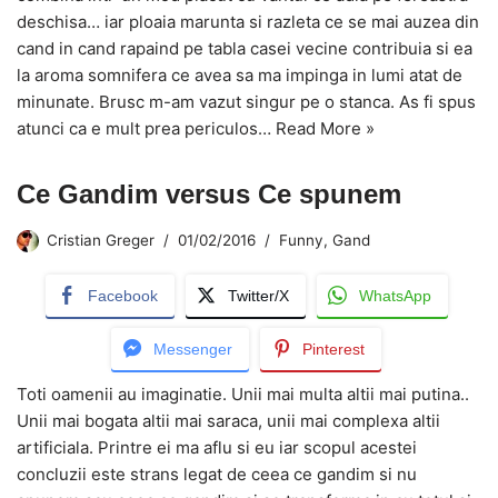
deschisa… iar ploaia marunta si razleta ce se mai auzea din
cand in cand rapaind pe tabla casei vecine contribuia si ea
la aroma somnifera ce avea sa ma impinga in lumi atat de
minunate. Brusc m-am vazut singur pe o stanca. As fi spus
atunci ca e mult prea periculos…
Read More »
Ce Gandim versus Ce spunem
Cristian Greger
01/02/2016
Funny
,
Gand
Facebook
Twitter/X
WhatsApp
Messenger
Pinterest
Toti oamenii au imaginatie. Unii mai multa altii mai putina..
Unii mai bogata altii mai saraca, unii mai complexa altii
artificiala. Printre ei ma aflu si eu iar scopul acestei
concluzii este strans legat de ceea ce gandim si nu