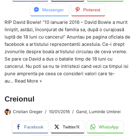
Messenger
Pinterest
RIP David Bowie! “10 ianuarie 2016 – David Bowie a murit
liniştit, astăzi, înconjurat de familia sa, după o curajoasă
luptă de 18 luni cu cancerul” Anuntau pe pagina oficiala de
facebook a artistului reprezentantii acestuia. Ce-i drept
zvonurile despre boala artistului circulau de ceva vreme.
Se pare ca David a dus o batalie timp de 18 luni cu
cancerul. Nu poti sa nu te intristezi cand vezi ca timpul isi
pune amprenta pe ceea ce consideri valori care te-
au…
Read More »
Creionul
Cristian Greger
10/01/2016
Gand
,
Luminile Umbrei
Facebook
Twitter/X
WhatsApp