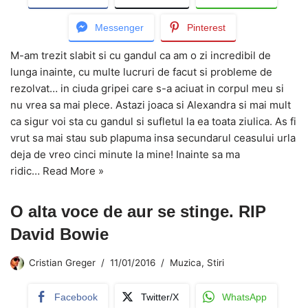
Messenger
Pinterest
M-am trezit slabit si cu gandul ca am o zi incredibil de
lunga inainte, cu multe lucruri de facut si probleme de
rezolvat… in ciuda gripei care s-a aciuat in corpul meu si
nu vrea sa mai plece. Astazi joaca si Alexandra si mai mult
ca sigur voi sta cu gandul si sufletul la ea toata ziulica. As fi
vrut sa mai stau sub plapuma insa secundarul ceasului urla
deja de vreo cinci minute la mine! Inainte sa ma
ridic…
Read More »
O alta voce de aur se stinge. RIP
David Bowie
Cristian Greger
11/01/2016
Muzica
,
Stiri
Facebook
Twitter/X
WhatsApp