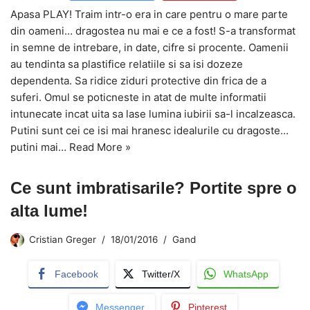
Apasa PLAY! Traim intr-o era in care pentru o mare parte
din oameni… dragostea nu mai e ce a fost! S-a transformat
in semne de intrebare, in date, cifre si procente. Oamenii
au tendinta sa plastifice relatiile si sa isi dozeze
dependenta. Sa ridice ziduri protective din frica de a
suferi. Omul se poticneste in atat de multe informatii
intunecate incat uita sa lase lumina iubirii sa-l incalzeasca.
Putini sunt cei ce isi mai hranesc idealurile cu dragoste…
putini mai…
Read More »
Ce sunt imbratisarile? Portite spre o
alta lume!
Cristian Greger
18/01/2016
Gand
Facebook
Twitter/X
WhatsApp
Messenger
Pinterest