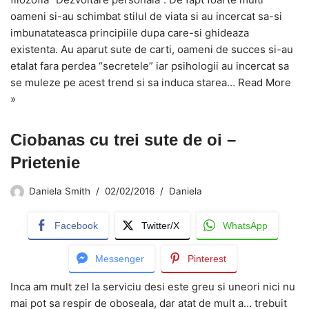
oameni si-au schimbat stilul de viata si au incercat sa-si
imbunatateasca principiile dupa care-si ghideaza
existenta. Au aparut sute de carti, oameni de succes si-au
etalat fara perdea “secretele” iar psihologii au incercat sa
se muleze pe acest trend si sa induca starea…
Read More
»
Ciobanas cu trei sute de oi –
Prietenie
Daniela Smith
02/02/2016
Daniela
Facebook
Twitter/X
WhatsApp
Messenger
Pinterest
Inca am mult zel la serviciu desi este greu si uneori nici nu
mai pot sa respir de oboseala, dar atat de mult a… trebuit