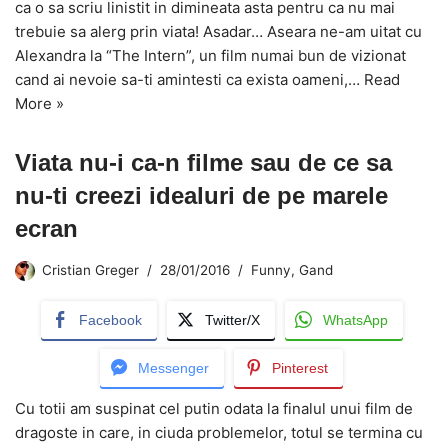
ca o sa scriu linistit in dimineata asta pentru ca nu mai
trebuie sa alerg prin viata! Asadar… Aseara ne-am uitat cu
Alexandra la “The Intern”, un film numai bun de vizionat
cand ai nevoie sa-ti amintesti ca exista oameni,…
Read
More »
Viata nu-i ca-n filme sau de ce sa
nu-ti creezi idealuri de pe marele
ecran
Cristian Greger
28/01/2016
Funny
,
Gand
Facebook
Twitter/X
WhatsApp
Messenger
Pinterest
Cu totii am suspinat cel putin odata la finalul unui film de
dragoste in care, in ciuda problemelor, totul se termina cu