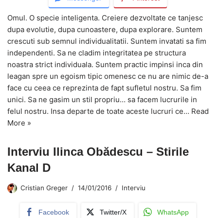
Omul. O specie inteligenta. Creiere dezvoltate ce tanjesc
dupa evolutie, dupa cunoastere, dupa explorare. Suntem
crescuti sub semnul individualitatii. Suntem invatati sa fim
independenti. Sa ne cladim integritatea pe structura
noastra strict individuala. Suntem practic impinsi inca din
leagan spre un egoism tipic omenesc ce nu are nimic de-a
face cu ceea ce reprezinta de fapt sufletul nostru. Sa fim
unici. Sa ne gasim un stil propriu… sa facem lucrurile in
felul nostru. Insa departe de toate aceste lucruri ce…
Read
More »
Interviu Ilinca Obădescu – Stirile
Kanal D
Cristian Greger
14/01/2016
Interviu
Facebook
Twitter/X
WhatsApp