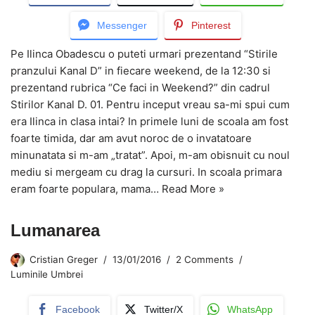
Messenger
Pinterest
Pe Ilinca Obadescu o puteti urmari prezentand “Stirile
pranzului Kanal D” in fiecare weekend, de la 12:30 si
prezentand rubrica “Ce faci in Weekend?” din cadrul
Stirilor Kanal D. 01. Pentru inceput vreau sa-mi spui cum
era Ilinca in clasa intai? In primele luni de scoala am fost
foarte timida, dar am avut noroc de o invatatoare
minunatata si m-am „tratat”. Apoi, m-am obisnuit cu noul
mediu si mergeam cu drag la cursuri. In scoala primara
eram foarte populara, mama…
Read More »
Lumanarea
Cristian Greger
13/01/2016
2 Comments
Luminile Umbrei
Facebook
Twitter/X
WhatsApp