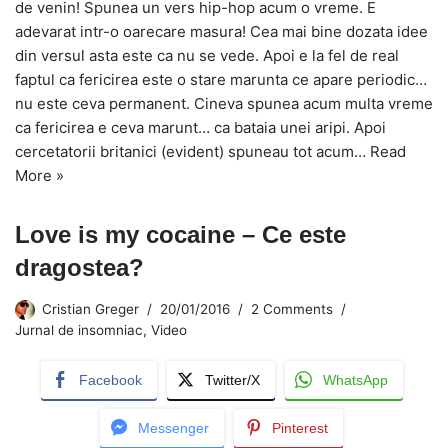
de venin! Spunea un vers hip-hop acum o vreme. E
adevarat intr-o oarecare masura! Cea mai bine dozata idee
din versul asta este ca nu se vede. Apoi e la fel de real
faptul ca fericirea este o stare marunta ce apare periodic…
nu este ceva permanent. Cineva spunea acum multa vreme
ca fericirea e ceva marunt… ca bataia unei aripi. Apoi
cercetatorii britanici (evident) spuneau tot acum…
Read
More »
Love is my cocaine – Ce este
dragostea?
Cristian Greger
20/01/2016
2 Comments
Jurnal de insomniac
,
Video
Facebook
Twitter/X
WhatsApp
Messenger
Pinterest