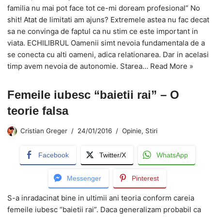
familia nu mai pot face tot ce-mi doream profesional” No
shit! Atat de limitati am ajuns? Extremele astea nu fac decat
sa ne convinga de faptul ca nu stim ce este important in
viata. ECHILIBRUL Oamenii simt nevoia fundamentala de a
se conecta cu alti oameni, adica relationarea. Dar in acelasi
timp avem nevoia de autonomie. Starea…
Read More »
Femeile iubesc “baietii rai” – O
teorie falsa
Cristian Greger
24/01/2016
Opinie
,
Stiri
Facebook
Twitter/X
WhatsApp
Messenger
Pinterest
S-a inradacinat bine in ultimii ani teoria conform careia
femeile iubesc “baietii rai”. Daca generalizam probabil ca