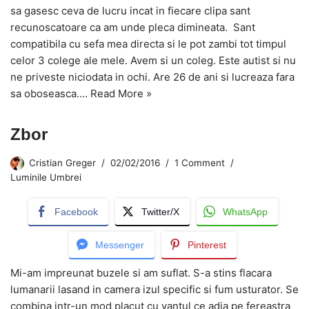
sa gasesc ceva de lucru incat in fiecare clipa sant
recunoscatoare ca am unde pleca dimineata. Sant
compatibila cu sefa mea directa si le pot zambi tot timpul
celor 3 colege ale mele. Avem si un coleg. Este autist si nu
ne priveste niciodata in ochi. Are 26 de ani si lucreaza fara
sa oboseasca.…
Read More »
Zbor
Cristian Greger
02/02/2016
1 Comment
Luminile Umbrei
Facebook
Twitter/X
WhatsApp
Messenger
Pinterest
Mi-am impreunat buzele si am suflat. S-a stins flacara
lumanarii lasand in camera izul specific si fum usturator. Se
combina intr-un mod placut cu vantul ce adia pe fereastra