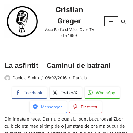
Cristian
Skip
Greger
to
content
Voce Radio si Voice Over TV
din 1999
La asfintit – Caminul de batrani
Daniela Smith
06/02/2016
Daniela
Facebook
Twitter/X
WhatsApp
Messenger
Pinterest
Dimineata e rece. Dar nu ploua si… sunt bucuroasa! Zbor
cu bicicleta mea si timp de o jumatate de ora ma bucur de