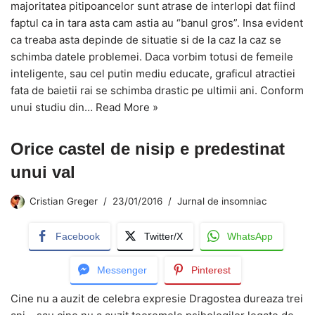
majoritatea pitipoancelor sunt atrase de interlopi dat fiind
faptul ca in tara asta cam astia au “banul gros”. Insa evident
ca treaba asta depinde de situatie si de la caz la caz se
schimba datele problemei. Daca vorbim totusi de femeile
inteligente, sau cel putin mediu educate, graficul atractiei
fata de baietii rai se schimba drastic pe ultimii ani. Conform
unui studiu din…
Read More »
Orice castel de nisip e predestinat
unui val
Cristian Greger
23/01/2016
Jurnal de insomniac
Facebook
Twitter/X
WhatsApp
Messenger
Pinterest
Cine nu a auzit de celebra expresie Dragostea dureaza trei