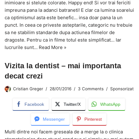
inimioare si stelute colorate. Happy end! Si vor trai fericiti
impreuna pana la adanci batraneti! E clar ca lumina soarelui
ca optimismul asta este benefic… insa doar pana la un
punct. In ceea ce priveste asteptarile, categoric nu trebuie
sa ne stabilim standarde dupa actiunea filmelor de
dragoste. Pentru ca in filme totul este simplificat… Iar
lucrurile sunt…
Read More »
Vizita la dentist – mai importanta
decat crezi
Cristian Greger
28/01/2016
3 Comments
Sponsorizat
Facebook
Twitter/X
WhatsApp
Messenger
Pinterest
Multi dintre noi facem greseala de a merge la o clinica