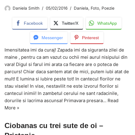
Daniela Smith
05/02/2016
Daniela
,
Foto
,
Poezie
Facebook
Twitter/X
WhatsApp
Messenger
Pinterest
Imensitatea imi da curaj! Zapada imi da siguranta zilei de
maine , pentru ca am vazut cu ochii mei aurul nisipului din
vara! Digul si farul imi arata ca fiecare are o poteca de
parcurs! Chiar daca santem atat de mici, putem iubi atat de
mult! E lumina si iubire peste tot! In cantecul florilor ne
stau visele! In vise, nestavilit ne este izvorul florilor si
cantecul inimii! In zambetul cerului ne sant radacinile,
dorurile si lacrima ascunsa! Primavara presara…
Read
More »
Ciobanas cu trei sute de oi –