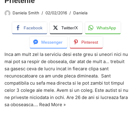
Prietenie
Daniela Smith
02/02/2016
Daniela
Facebook
Twitter/X
WhatsApp
Messenger
Pinterest
Inca am mult zel la serviciu desi este greu si uneori nici nu
mai pot sa respir de oboseala, dar atat de mult a… trebuit
sa gasesc ceva de lucru incat in fiecare clipa sant
recunoscatoare ca am unde pleca dimineata. Sant
compatibila cu sefa mea directa si le pot zambi tot timpul
celor 3 colege ale mele. Avem si un coleg. Este autist si nu
ne priveste niciodata in ochi. Are 26 de ani si lucreaza fara
sa oboseasca.…
Read More »