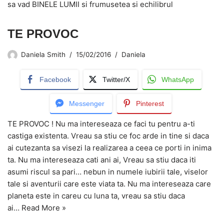
sa vad BINELE LUMII si frumusetea si echilibrul
TE PROVOC
Daniela Smith
15/02/2016
Daniela
Facebook
Twitter/X
WhatsApp
Messenger
Pinterest
TE PROVOC ! Nu ma intereseaza ce faci tu pentru a-ti
castiga existenta. Vreau sa stiu ce foc arde in tine si daca
ai cutezanta sa visezi la realizarea a ceea ce porti in inima
ta. Nu ma intereseaza cati ani ai, Vreau sa stiu daca iti
asumi riscul sa pari… nebun in numele iubirii tale, viselor
tale si aventurii care este viata ta. Nu ma intereseaza care
planeta este in careu cu luna ta, vreau sa stiu daca
ai…
Read More »