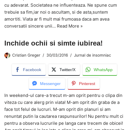
cu adevarat. Societatea ne influenteaza. Ne spune cum
trebuie sa fim,iar noi o ascultam, si de asta,suntem
amortiti. Viata ar fi mult mai frumoasa daca am avea
conversatii sincere unii…
Read More »
Inchide ochii si simte iubirea!
Cristian Greger
30/03/2016
Jurnal de insomniac
Facebook
Twitter/X
WhatsApp
Messenger
Pinterest
In weekend-ul care-a trecut m-am oprit pentru o clipa din
viteza cu care alerg prin viata! M-am oprit din graba de a
face tot felul de lucruri. M-am oprit din planuri si am
renuntat putin la cautarea raspunsurilor! Nu pentru mult ci
pentru a observa lucrurile pe langa care trecem de obicei!