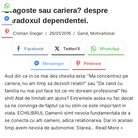
Dragoste sau cariera? despre
Paradoxul dependentei.
Cristian Greger
26/01/2016
Gand
,
Motivational
Facebook
Twitter/X
WhatsApp
Messenger
Pinterest
Aud din ce in ce mai des chestia asta: “Ma concentrez pe
cariera, nu am timp sa dezvolt relatii!” sau “De cand cu
familia nu mai pot face tot ce-mi doream profesional” No
shit! Atat de limitati am ajuns? Extremele astea nu fac decat
sa ne convinga de faptul ca nu stim ce este important in
viata. ECHILIBRUL Oamenii simt nevoia fundamentala de a
se conecta cu alti oameni, adica relationarea. Dar in acelasi
timp avem nevoia de autonomie. Starea…
Read More »