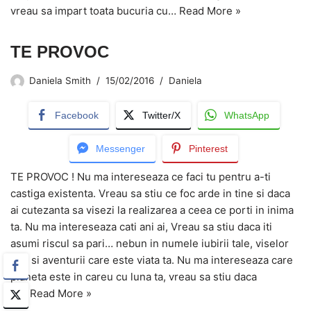
vreau sa impart toata bucuria cu…
Read More »
TE PROVOC
Daniela Smith
15/02/2016
Daniela
Facebook
Twitter/X
WhatsApp
Messenger
Pinterest
TE PROVOC ! Nu ma intereseaza ce faci tu pentru a-ti
castiga existenta. Vreau sa stiu ce foc arde in tine si daca
ai cutezanta sa visezi la realizarea a ceea ce porti in inima
ta. Nu ma intereseaza cati ani ai, Vreau sa stiu daca iti
asumi riscul sa pari… nebun in numele iubirii tale, viselor
tale si aventurii care este viata ta. Nu ma intereseaza care
planeta este in careu cu luna ta, vreau sa stiu daca
ai…
Read More »