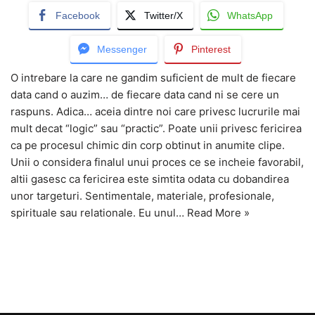
Facebook
Twitter/X
WhatsApp
Messenger
Pinterest
O intrebare la care ne gandim suficient de mult de fiecare
data cand o auzim… de fiecare data cand ni se cere un
raspuns. Adica… aceia dintre noi care privesc lucrurile mai
mult decat “logic” sau “practic”. Poate unii privesc fericirea
ca pe procesul chimic din corp obtinut in anumite clipe.
Unii o considera finalul unui proces ce se incheie favorabil,
altii gasesc ca fericirea este simtita odata cu dobandirea
unor targeturi. Sentimentale, materiale, profesionale,
spirituale sau relationale. Eu unul…
Read More »