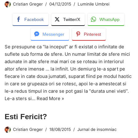
Cristian Greger
04/12/2015
Luminile Umbrei
Facebook
Twitter/X
WhatsApp
Messenger
Pinterest
Se presupune ca “la inceput” ar fi existat o infinitate de
suflete sub forma de sfere. Un numar limitat de sfere mici
adunate in alte sfere mai mari ce se roteau in interiorul
altor sfere imense … la infinit. Un demiurg le-a spart pe
fiecare in cate doua jumatati, suparat fiind pe modul haotic
in care se grupeaza ori se rotesc, apoi le-a amestecat si
le-a redus timpul in care se pot gasi la “durata unei vieti”.
Le-a sters si…
Read More »
Esti Fericit?
Cristian Greger
18/08/2015
Jurnal de insomniac