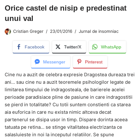
Orice castel de nisip e predestinat
unui val
Cristian Greger
23/01/2016
Jurnal de insomniac
Facebook
Twitter/X
WhatsApp
Messenger
Pinterest
Cine nu a auzit de celebra expresie Dragostea dureaza trei
ani… sau cine nu a auzit teoremele psihologilor legate de
limitarea timpului de indragosteala, de barierele acelei
perioade paradisiace pline de pasiune in care indragostitii
se pierd in totalitate? Cu totii suntem constienti ca starea
aia euforica in care nu exista nimic altceva decat
partenerul se disipa usor in timp. Dispare dorinta aceea
tatuata pe retina… se stinge vitalitatea electrizanta ce
salasluieste in noi la inceputul relatiilor. Se spune