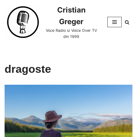
Cristian
Skip
Greger
to
content
Voce Radio si Voice Over TV
din 1999
dragoste