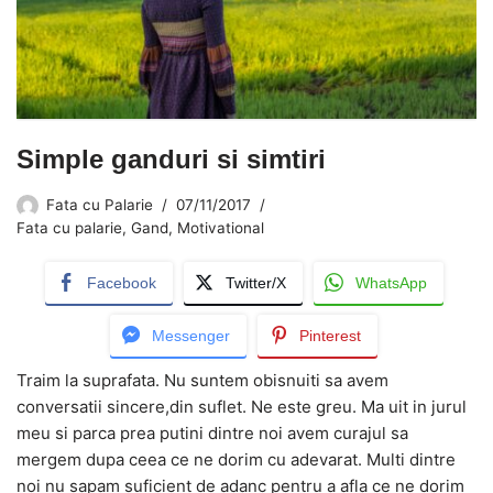
Simple ganduri si simtiri
Fata cu Palarie
07/11/2017
Fata cu palarie
,
Gand
,
Motivational
Facebook
Twitter/X
WhatsApp
Messenger
Pinterest
Traim la suprafata. Nu suntem obisnuiti sa avem
conversatii sincere,din suflet. Ne este greu. Ma uit in jurul
meu si parca prea putini dintre noi avem curajul sa
mergem dupa ceea ce ne dorim cu adevarat. Multi dintre
noi nu sapam suficient de adanc pentru a afla ce ne dorim