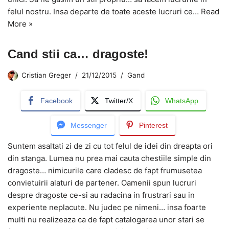
felul nostru. Insa departe de toate aceste lucruri ce…
Read
More »
Cand stii ca… dragoste!
Cristian Greger
21/12/2015
Gand
Facebook
Twitter/X
WhatsApp
Messenger
Pinterest
Suntem asaltati zi de zi cu tot felul de idei din dreapta ori
din stanga. Lumea nu prea mai cauta chestiile simple din
dragoste… nimicurile care cladesc de fapt frumusetea
convietuirii alaturi de partener. Oamenii spun lucruri
despre dragoste ce-si au radacina in frustrari sau in
experiente neplacute. Nu judec pe nimeni… insa foarte
multi nu realizeaza ca de fapt catalogarea unor stari se