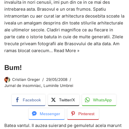
invaluita in nori cenusii, imi pun din ce in ce mai des
intrebarea asta. Brasovul e un oras frumos. Spatiu
intramontan cu aer curat iar arhitectura deosebita scoate la
iveala un amalgam desprins din toate stilurile arhitecturale
ale ultimelor secole. Cladiri magnifice ce au fiecare in
parte cate o istorie batuta in cuie de multe generatii. Zilele
trecute priveam fotografii ale Brasovului de alta data. Am
ramas blocat oarecum…
Read More »
Bum!
Cristian Greger
29/05/2008
Jurnal de insomniac
,
Luminile Umbrei
Facebook
Twitter/X
WhatsApp
Messenger
Pinterest
Batea vantul. Il auzea suierand pe gemuletul acela marunt