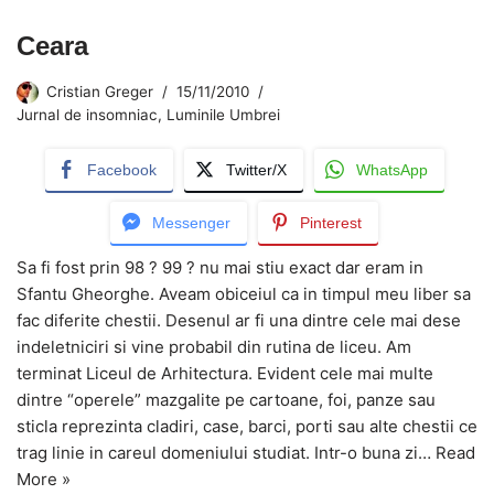
Ceara
Cristian Greger
15/11/2010
Jurnal de insomniac
,
Luminile Umbrei
Facebook
Twitter/X
WhatsApp
Messenger
Pinterest
Sa fi fost prin 98 ? 99 ? nu mai stiu exact dar eram in
Sfantu Gheorghe. Aveam obiceiul ca in timpul meu liber sa
fac diferite chestii. Desenul ar fi una dintre cele mai dese
indeletniciri si vine probabil din rutina de liceu. Am
terminat Liceul de Arhitectura. Evident cele mai multe
dintre “operele” mazgalite pe cartoane, foi, panze sau
sticla reprezinta cladiri, case, barci, porti sau alte chestii ce
trag linie in careul domeniului studiat. Intr-o buna zi…
Read
More »