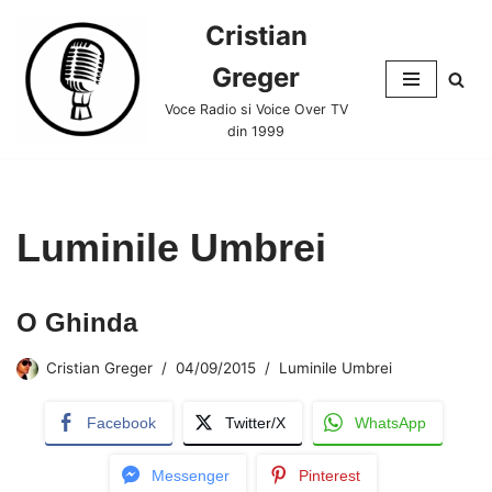
Cristian
Skip
Greger
to
content
Voce Radio si Voice Over TV
din 1999
Luminile Umbrei
O Ghinda
Cristian Greger
04/09/2015
Luminile Umbrei
Facebook
Twitter/X
WhatsApp
Messenger
Pinterest