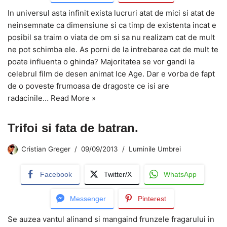
In universul asta infinit exista lucruri atat de mici si atat de
neinsemnate ca dimensiune si ca timp de existenta incat e
posibil sa traim o viata de om si sa nu realizam cat de mult
ne pot schimba ele. As porni de la intrebarea cat de mult te
poate influenta o ghinda? Majoritatea se vor gandi la
celebrul film de desen animat Ice Age. Dar e vorba de fapt
de o poveste frumoasa de dragoste ce isi are
radacinile…
Read More »
Trifoi si fata de batran.
Cristian Greger
09/09/2013
Luminile Umbrei
Facebook
Twitter/X
WhatsApp
Messenger
Pinterest
Se auzea vantul alinand si mangaind frunzele fragarului in