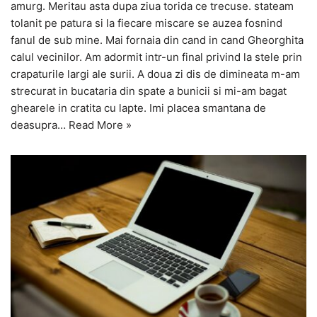
amurg. Meritau asta dupa ziua torida ce trecuse. stateam
tolanit pe patura si la fiecare miscare se auzea fosnind
fanul de sub mine. Mai fornaia din cand in cand Gheorghita
calul vecinilor. Am adormit intr-un final privind la stele prin
crapaturile largi ale surii. A doua zi dis de dimineata m-am
strecurat in bucataria din spate a bunicii si mi-am bagat
ghearele in cratita cu lapte. Imi placea smantana de
deasupra…
Read More »