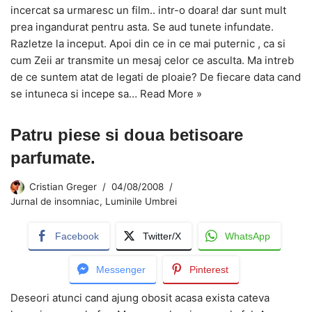
incercat sa urmaresc un film.. intr-o doara! dar sunt mult
prea ingandurat pentru asta. Se aud tunete infundate.
Razletze la inceput. Apoi din ce in ce mai puternic , ca si
cum Zeii ar transmite un mesaj celor ce asculta. Ma intreb
de ce suntem atat de legati de ploaie? De fiecare data cand
se intuneca si incepe sa…
Read More »
Patru piese si doua betisoare
parfumate.
Cristian Greger
04/08/2008
Jurnal de insomniac
,
Luminile Umbrei
Facebook
Twitter/X
WhatsApp
Messenger
Pinterest
Deseori atunci cand ajung obosit acasa exista cateva