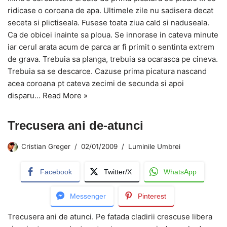
ridicase o coroana de apa. Ultimele zile nu sadisera decat
seceta si plictiseala. Fusese toata ziua cald si naduseala.
Ca de obicei inainte sa ploua. Se innorase in cateva minute
iar cerul arata acum de parca ar fi primit o sentinta extrem
de grava. Trebuia sa planga, trebuia sa ocarasca pe cineva.
Trebuia sa se descarce. Cazuse prima picatura nascand
acea coroana pt cateva zecimi de secunda si apoi
disparu…
Read More »
Trecusera ani de-atunci
Cristian Greger
02/01/2009
Luminile Umbrei
Facebook
Twitter/X
WhatsApp
Messenger
Pinterest
Trecusera ani de atunci. Pe fatada cladirii crescuse libera