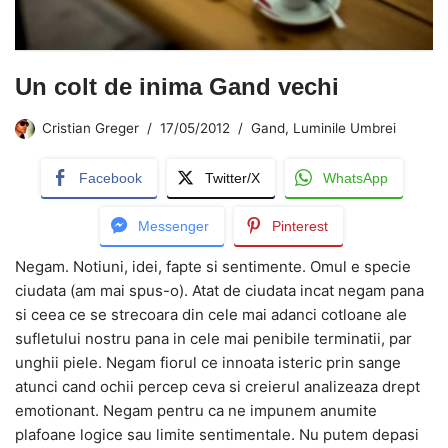
Un colt de inima Gand vechi
Cristian Greger
17/05/2012
Gand
,
Luminile Umbrei
Facebook
Twitter/X
WhatsApp
Messenger
Pinterest
Negam. Notiuni, idei, fapte si sentimente. Omul e specie
ciudata (am mai spus-o). Atat de ciudata incat negam pana
si ceea ce se strecoara din cele mai adanci cotloane ale
sufletului nostru pana in cele mai penibile terminatii, par
unghii piele. Negam fiorul ce innoata isteric prin sange
atunci cand ochii percep ceva si creierul analizeaza drept
emotionant. Negam pentru ca ne impunem anumite
plafoane logice sau limite sentimentale. Nu putem depasi