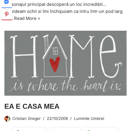
personajul principal descoperă un loc incredibil…
Închideam ochii si îmi închipuiam ca intru într-un pod larg
cu…
Read More »
EA E CASA MEA
Cristian Greger
22/10/2009
Luminile Umbrei