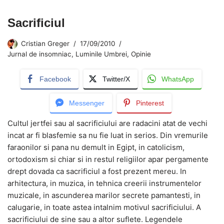
Sacrificiul
Cristian Greger
17/09/2010
Jurnal de insomniac
,
Luminile Umbrei
,
Opinie
Facebook
Twitter/X
WhatsApp
Messenger
Pinterest
Cultul jertfei sau al sacrificiului are radacini atat de vechi
incat ar fi blasfemie sa nu fie luat in serios. Din vremurile
faraonilor si pana nu demult in Egipt, in catolicism,
ortodoxism si chiar si in restul religiilor apar pergamente
drept dovada ca sacrificiul a fost prezent mereu. In
arhitectura, in muzica, in tehnica creerii instrumentelor
muzicale, in ascunderea marilor secrete pamantesti, in
calugarie, in toate astea intalnim motivul sacrificiului. A
sacrificiului de sine sau a altor suflete. Legendele