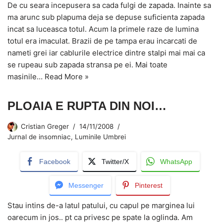
De cu seara incepusera sa cada fulgi de zapada. Inainte sa
ma arunc sub plapuma deja se depuse suficienta zapada
incat sa luceasca totul. Acum la primele raze de lumina
totul era imaculat. Brazii de pe tampa erau incarcati de
nameti grei iar cablurile electrice dintre stalpi mai mai ca
se rupeau sub zapada stransa pe ei. Mai toate
masinile…
Read More »
PLOAIA E RUPTA DIN NOI…
Cristian Greger
14/11/2008
Jurnal de insomniac
,
Luminile Umbrei
Facebook
Twitter/X
WhatsApp
Messenger
Pinterest
Stau intins de-a latul patului, cu capul pe marginea lui
oarecum in jos.. pt ca privesc pe spate la oglinda. Am