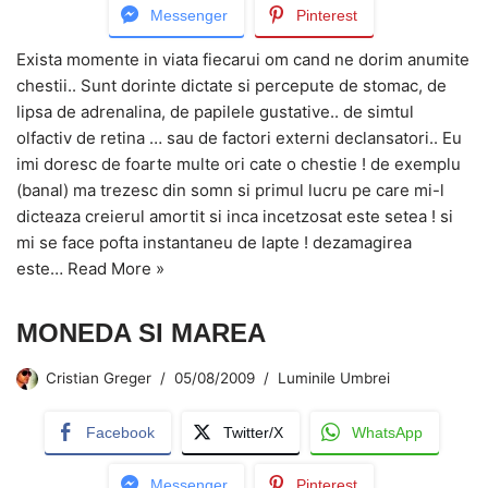
Messenger
Pinterest
Exista momente in viata fiecarui om cand ne dorim anumite
chestii.. Sunt dorinte dictate si percepute de stomac, de
lipsa de adrenalina, de papilele gustative.. de simtul
olfactiv de retina … sau de factori externi declansatori.. Eu
imi doresc de foarte multe ori cate o chestie ! de exemplu
(banal) ma trezesc din somn si primul lucru pe care mi-l
dicteaza creierul amortit si inca incetzosat este setea ! si
mi se face pofta instantaneu de lapte ! dezamagirea
este…
Read More »
MONEDA SI MAREA
Cristian Greger
05/08/2009
Luminile Umbrei
Facebook
Twitter/X
WhatsApp
Messenger
Pinterest