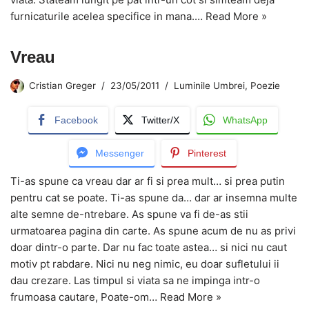
furnicaturile acelea specifice in mana.…
Read More »
Vreau
Cristian Greger
23/05/2011
Luminile Umbrei
,
Poezie
Facebook
Twitter/X
WhatsApp
Messenger
Pinterest
Ti-as spune ca vreau dar ar fi si prea mult… si prea putin
pentru cat se poate. Ti-as spune da… dar ar insemna multe
alte semne de-ntrebare. As spune va fi de-as stii
urmatoarea pagina din carte. As spune acum de nu as privi
doar dintr-o parte. Dar nu fac toate astea… si nici nu caut
motiv pt rabdare. Nici nu neg nimic, eu doar sufletului ii
dau crezare. Las timpul si viata sa ne impinga intr-o
frumoasa cautare, Poate-om…
Read More »