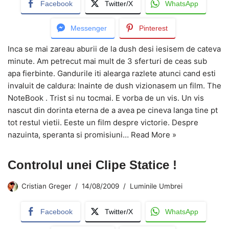
Facebook
Twitter/X
WhatsApp
Messenger
Pinterest
Inca se mai zareau aburii de la dush desi iesisem de cateva
minute. Am petrecut mai mult de 3 sferturi de ceas sub
apa fierbinte. Gandurile iti alearga razlete atunci cand esti
invaluit de caldura: Inainte de dush vizionasem un film. The
NoteBook . Trist si nu tocmai. E vorba de un vis. Un vis
nascut din dorinta eterna de a avea pe cineva langa tine pt
tot restul vietii. Eeste un film despre victorie. Despre
nazuinta, speranta si promisiuni…
Read More »
Controlul unei Clipe Statice !
Cristian Greger
14/08/2009
Luminile Umbrei
Facebook
Twitter/X
WhatsApp