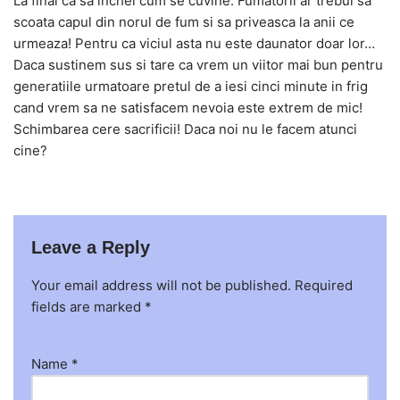
La final ca sa inchei cum se cuvine. Fumatorii ar trebui sa
scoata capul din norul de fum si sa priveasca la anii ce
urmeaza! Pentru ca viciul asta nu este daunator doar lor…
Daca sustinem sus si tare ca vrem un viitor mai bun pentru
generatiile urmatoare pretul de a iesi cinci minute in frig
cand vrem sa ne satisfacem nevoia este extrem de mic!
Schimbarea cere sacrificii! Daca noi nu le facem atunci
cine?
Leave a Reply
Your email address will not be published.
Required
fields are marked
*
Name
*