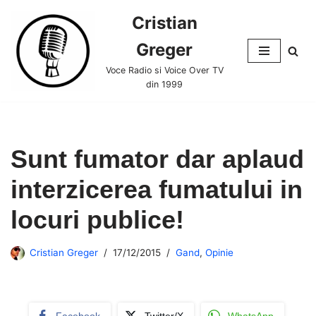
Cristian
Skip
Greger
to
content
Voce Radio si Voice Over TV
din 1999
Sunt fumator dar aplaud
interzicerea fumatului in
locuri publice!
Cristian Greger
17/12/2015
Gand
,
Opinie