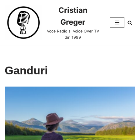
Cristian
Skip
Greger
to
content
Voce Radio si Voice Over TV
din 1999
Ganduri