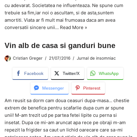
cu adevarat. Societatea ne influenteaza. Ne spune cum
trebuie sa fim,iar noi o ascultam, si de asta,suntem
amortiti. Viata ar fi mult mai frumoasa daca am avea
conversatii sincere unii…
Read More »
Vin alb de casa si ganduri bune
Cristian Greger
21/07/2016
Jurnal de insomniac
Facebook
Twitter/X
WhatsApp
Messenger
Pinterest
Am reusit sa dorm cam doua ceasuri dupa-masa… chestie
extrem de benefica pentru scafarlie dupa cum ar spune
unii! M-am trezit ud pe partea fetei lipite cu perna si
insetat. Dupa ce mi-am aruncat apa rece pe obraji m-am
repezit la frigider sa caut un lichid oarecare care sa-mi