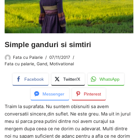
Simple ganduri si simtiri
Fata cu Palarie
07/11/2017
Fata cu palarie
,
Gand
,
Motivational
Facebook
Twitter/X
WhatsApp
Messenger
Pinterest
Traim la suprafata. Nu suntem obisnuiti sa avem
conversatii sincere,din suflet. Ne este greu. Ma uit in jurul
meu si parca prea putini dintre noi avem curajul sa
mergem dupa ceea ce ne dorim cu adevarat. Multi dintre
noi nu sapam suficient de adanc pentru a afla ce ne dorim