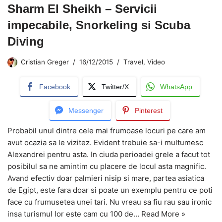
Sharm El Sheikh – Servicii
impecabile, Snorkeling si Scuba
Diving
Cristian Greger
16/12/2015
Travel
,
Video
Facebook
Twitter/X
WhatsApp
Messenger
Pinterest
Probabil unul dintre cele mai frumoase locuri pe care am
avut ocazia sa le vizitez. Evident trebuie sa-i multumesc
Alexandrei pentru asta. In ciuda perioadei grele a facut tot
posibilul sa ne amintim cu placere de locul asta magnific.
Avand efectiv doar palmieri nisip si mare, partea asiatica
de Egipt, este fara doar si poate un exemplu pentru ce poti
face cu frumusetea unei tari. Nu vreau sa fiu rau sau ironic
insa turismul lor este cam cu 100 de…
Read More »