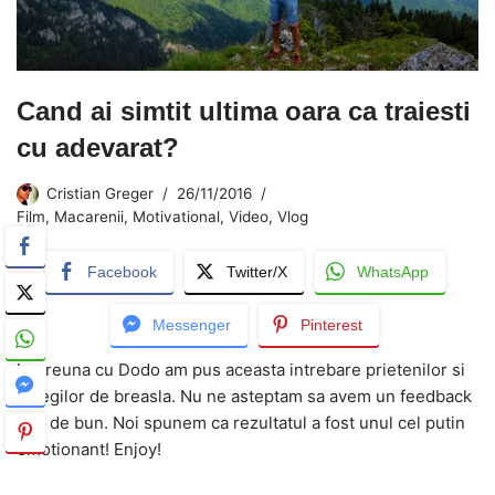
Cand ai simtit ultima oara ca traiesti
cu adevarat?
Cristian Greger
26/11/2016
Film
,
Macarenii
,
Motivational
,
Video
,
Vlog
Facebook
Twitter/X
WhatsApp
Messenger
Pinterest
Impreuna cu Dodo am pus aceasta intrebare prietenilor si
colegilor de breasla. Nu ne asteptam sa avem un feedback
atat de bun. Noi spunem ca rezultatul a fost unul cel putin
emotionant! Enjoy!