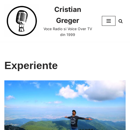
Cristian
Skip
Greger
to
content
Voce Radio si Voice Over TV
din 1999
Experiente