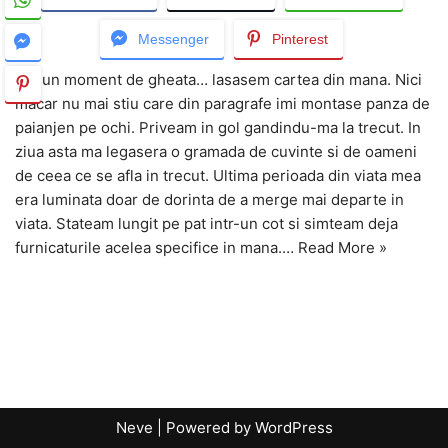
Messenger
Pinterest
Era un moment de gheata… lasasem cartea din mana. Nici
macar nu mai stiu care din paragrafe imi montase panza de
paianjen pe ochi. Priveam in gol gandindu-ma la trecut. In
ziua asta ma legasera o gramada de cuvinte si de oameni
de ceea ce se afla in trecut. Ultima perioada din viata mea
era luminata doar de dorinta de a merge mai departe in
viata. Stateam lungit pe pat intr-un cot si simteam deja
furnicaturile acelea specifice in mana.…
Read More »
Neve
| Powered by
WordPress