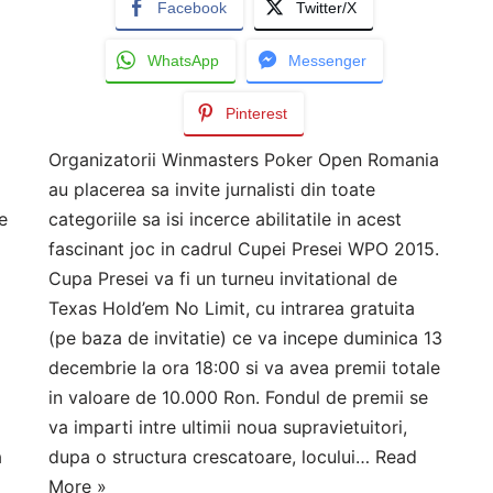
Facebook
Twitter/X
WhatsApp
Messenger
Pinterest
Organizatorii Winmasters Poker Open Romania
au placerea sa invite jurnalisti din toate
e
categoriile sa isi incerce abilitatile in acest
fascinant joc in cadrul Cupei Presei WPO 2015.
Cupa Presei va fi un turneu invitational de
Texas Hold’em No Limit, cu intrarea gratuita
(pe baza de invitatie) ce va incepe duminica 13
decembrie la ora 18:00 si va avea premii totale
in valoare de 10.000 Ron. Fondul de premii se
va imparti intre ultimii noua supravietuitori,
a
dupa o structura crescatoare, locului…
Read
More »