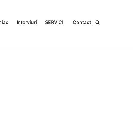
niac
Interviuri
SERVICII
Contact