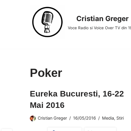
Skip
Cristian Greger
to
Voce Radio si Voice Over TV din 
content
Poker
Eureka Bucuresti, 16-22
Mai 2016
Cristian Greger
16/05/2016
Media
,
Stiri