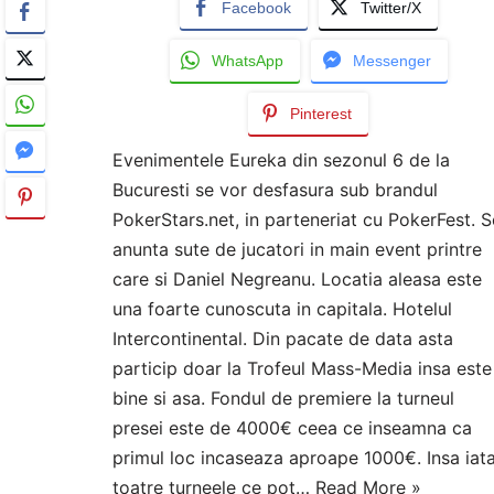
Facebook
Twitter/X
WhatsApp
Messenger
Pinterest
Evenimentele Eureka din sezonul 6 de la
Bucuresti se vor desfasura sub brandul
PokerStars.net, in parteneriat cu PokerFest. S
anunta sute de jucatori in main event printre
care si Daniel Negreanu. Locatia aleasa este
una foarte cunoscuta in capitala. Hotelul
Intercontinental. Din pacate de data asta
particip doar la Trofeul Mass-Media insa este
bine si asa. Fondul de premiere la turneul
presei este de 4000€ ceea ce inseamna ca
primul loc incaseaza aproape 1000€. Insa iat
toatre turneele ce pot…
Read More »