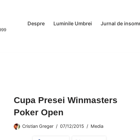
Despre
Luminile Umbrei
Jurnal de insom
1999
Cupa Presei Winmasters
Poker Open
Cristian Greger
07/12/2015
Media