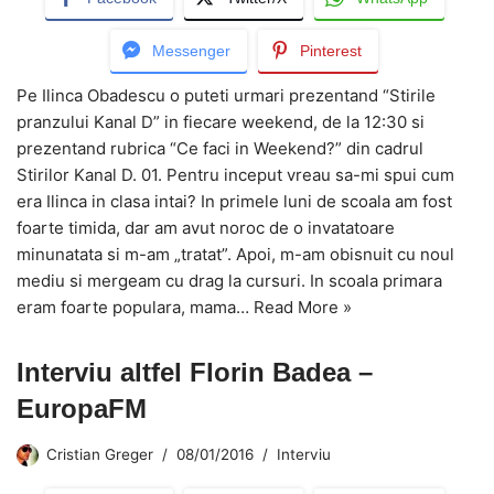
Messenger
Pinterest
Pe Ilinca Obadescu o puteti urmari prezentand “Stirile
pranzului Kanal D” in fiecare weekend, de la 12:30 si
prezentand rubrica “Ce faci in Weekend?” din cadrul
Stirilor Kanal D. 01. Pentru inceput vreau sa-mi spui cum
era Ilinca in clasa intai? In primele luni de scoala am fost
foarte timida, dar am avut noroc de o invatatoare
minunatata si m-am „tratat”. Apoi, m-am obisnuit cu noul
mediu si mergeam cu drag la cursuri. In scoala primara
eram foarte populara, mama…
Read More »
Interviu altfel Florin Badea –
EuropaFM
Cristian Greger
08/01/2016
Interviu