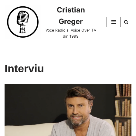
Cristian
Skip
Greger
to
content
Voce Radio si Voice Over TV
din 1999
Interviu