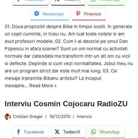
Messenger
Pinterest
01. Doua propozitii despre Biba in timpul scolii. In generala
un copil cuminte, in liceu nu. Am luat toate notele si am
avut profesori modele. 02. Cum l-ai descrie pe omul Dan
Popescu in afara scenei? Sunt un om normal cu activitati
normale dar cateodata ma transform intr-un alt om cu vicii
si defecte. Depinde si cum vezi normalitatea. Jobul meu nu
are un program strict dar este mult mai lung. 03. Ce
mesaje transmite Bibanu artistul? La inceput
mesajele…
Read More »
Interviu Cosmin Cojocaru RadioZU
Cristian Greger
16/12/2015
Interviu
Facebook
Twitter/X
WhatsApp