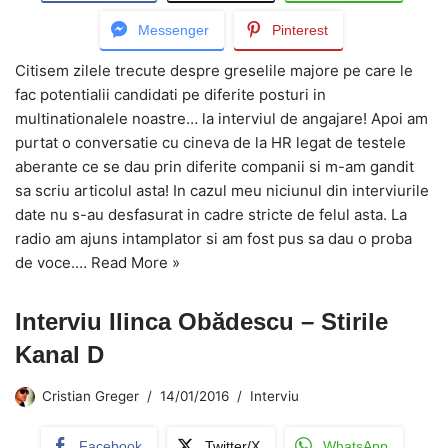
Messenger
Pinterest
Citisem zilele trecute despre greselile majore pe care le
fac potentialii candidati pe diferite posturi in
multinationalele noastre… la interviul de angajare! Apoi am
purtat o conversatie cu cineva de la HR legat de testele
aberante ce se dau prin diferite companii si m-am gandit
sa scriu articolul asta! In cazul meu niciunul din interviurile
date nu s-au desfasurat in cadre stricte de felul asta. La
radio am ajuns intamplator si am fost pus sa dau o proba
de voce.…
Read More »
Interviu Ilinca Obădescu – Stirile
Kanal D
Cristian Greger
14/01/2016
Interviu
Facebook
Twitter/X
WhatsApp