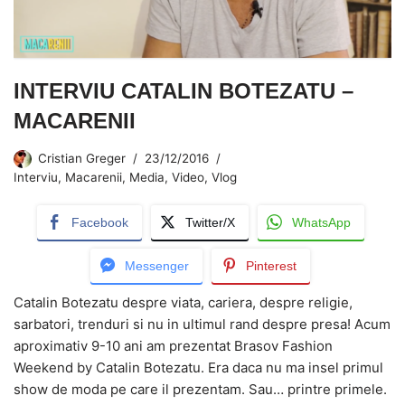
INTERVIU CATALIN BOTEZATU –
MACARENII
Cristian Greger
23/12/2016
Interviu
,
Macarenii
,
Media
,
Video
,
Vlog
Facebook
Twitter/X
WhatsApp
Messenger
Pinterest
Catalin Botezatu despre viata, cariera, despre religie,
sarbatori, trenduri si nu in ultimul rand despre presa! Acum
aproximativ 9-10 ani am prezentat Brasov Fashion
Weekend by Catalin Botezatu. Era daca nu ma insel primul
show de moda pe care il prezentam. Sau… printre primele.