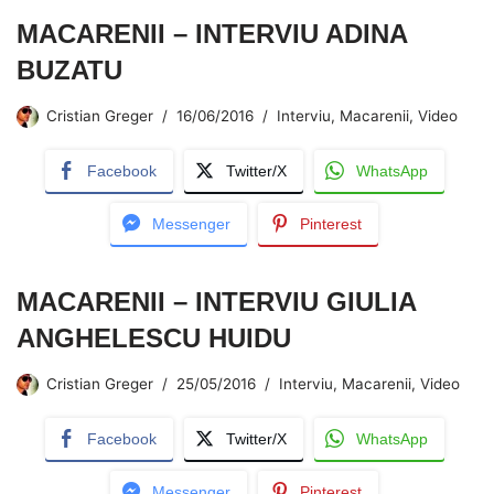
MACARENII – INTERVIU ADINA
BUZATU
Cristian Greger
16/06/2016
Interviu
,
Macarenii
,
Video
Facebook
Twitter/X
WhatsApp
Messenger
Pinterest
MACARENII – INTERVIU GIULIA
ANGHELESCU HUIDU
Cristian Greger
25/05/2016
Interviu
,
Macarenii
,
Video
Facebook
Twitter/X
WhatsApp
Messenger
Pinterest