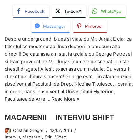
Facebook
Twitter/X
WhatsApp
Messenger
Pinterest
Despre underground, blues si viata cu Mr. Jurjak E clar ca
talentul se mosteneste! Insa deseori in oarecum alte
directii! De data asta am stat la taclale cu George Petrosel
si l-am provocat pe Mr. Jurjak (numele de scena) la niste
chestii dragute! A iesit exact asa cum trebuie. Cu versuri,
clinket de chitara si rasete! George este… in afara muzicii…
absolvent al Facultatii de Drept Nicolae Titulescu, licentiat
in drept, dar si absolvent al Universitatii Hyperion,
Facultatea de Arte,…
Read More »
MACARENII – INTERVIU SHIFT
Cristian Greger
12/07/2016
Interviu
,
Macarenii
,
Stiri
,
Video