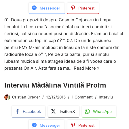
Messenger
Pinterest
01. Doua propozitii despre Cosmin Cojocaru in timpul
liceului. In liceu ma “asociam” atat cu tineri cuminti si
seriosi, cat si cu nebuni pusi pe distractie. Eram un baiat al
extremelor, cu tepi in cap ðŸ™‚ 02. De unde pasiunea
pentru FM? M-am molipsit in liceu de la niste oameni din
radiourile locale ðŸ™‚ Pe de alta parte, pur si simplu
iubeam muzica si ma atragea ideea de a fi vocea care o
prezenta On Air. Asta fara sa ma…
Read More »
Interviu Mădălina Vintilă Profm
Cristian Greger
12/12/2015
1 Comment
Interviu
Facebook
Twitter/X
WhatsApp
Messenger
Pinterest