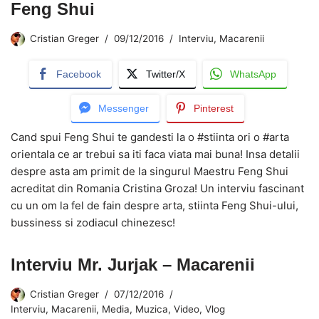
Feng Shui
Cristian Greger
09/12/2016
Interviu
,
Macarenii
Facebook
Twitter/X
WhatsApp
Messenger
Pinterest
Cand spui Feng Shui te gandesti la o #stiinta ori o #arta
orientala ce ar trebui sa iti faca viata mai buna! Insa detalii
despre asta am primit de la singurul Maestru Feng Shui
acreditat din Romania Cristina Groza! Un interviu fascinant
cu un om la fel de fain despre arta, stiinta Feng Shui-ului,
bussiness si zodiacul chinezesc!
Interviu Mr. Jurjak – Macarenii
Cristian Greger
07/12/2016
Interviu
,
Macarenii
,
Media
,
Muzica
,
Video
,
Vlog