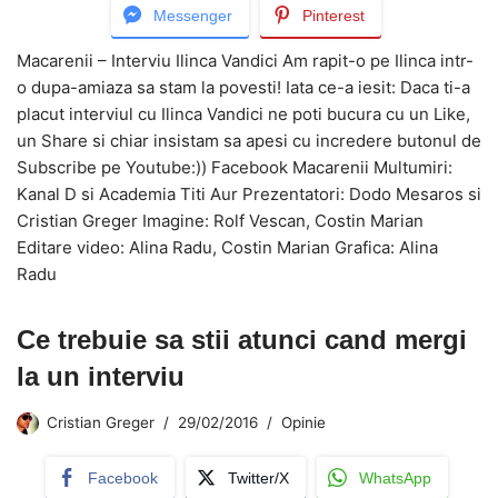
Messenger
Pinterest
Macarenii – Interviu Ilinca Vandici Am rapit-o pe Ilinca intr-
o dupa-amiaza sa stam la povesti! Iata ce-a iesit: Daca ti-a
placut interviul cu Ilinca Vandici ne poti bucura cu un Like,
un Share si chiar insistam sa apesi cu incredere butonul de
Subscribe pe Youtube:)) Facebook Macarenii Multumiri:
Kanal D si Academia Titi Aur Prezentatori: Dodo Mesaros si
Cristian Greger Imagine: Rolf Vescan, Costin Marian
Editare video: Alina Radu, Costin Marian Grafica: Alina
Radu
Ce trebuie sa stii atunci cand mergi
la un interviu
Cristian Greger
29/02/2016
Opinie
Facebook
Twitter/X
WhatsApp