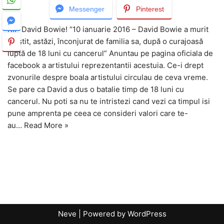
Messenger
Pinterest
RIP David Bowie! “10 ianuarie 2016 – David Bowie a murit
liniştit, astăzi, înconjurat de familia sa, după o curajoasă
luptă de 18 luni cu cancerul” Anuntau pe pagina oficiala de
facebook a artistului reprezentantii acestuia. Ce-i drept
zvonurile despre boala artistului circulau de ceva vreme.
Se pare ca David a dus o batalie timp de 18 luni cu
cancerul. Nu poti sa nu te intristezi cand vezi ca timpul isi
pune amprenta pe ceea ce consideri valori care te-
au…
Read More »
Neve
| Powered by
WordPress