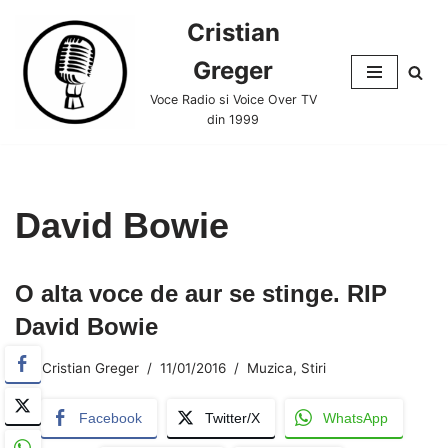
Cristian
Skip
Greger
to
content
Voce Radio si Voice Over TV
din 1999
David Bowie
O alta voce de aur se stinge. RIP
David Bowie
Cristian Greger
11/01/2016
Muzica
,
Stiri
Facebook
Twitter/X
WhatsApp