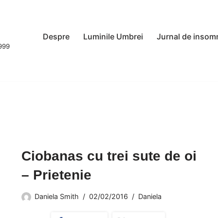
Despre
Luminile Umbrei
Jurnal de insom
1999
Ciobanas cu trei sute de oi
– Prietenie
Daniela Smith
02/02/2016
Daniela