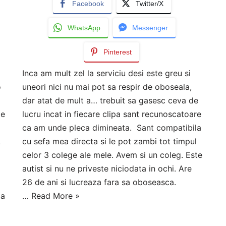
Facebook
Twitter/X
WhatsApp
Messenger
Pinterest
Inca am mult zel la serviciu desi este greu si
o
uneori nici nu mai pot sa respir de oboseala,
dar atat de mult a… trebuit sa gasesc ceva de
le
lucru incat in fiecare clipa sant recunoscatoare
ca am unde pleca dimineata. Sant compatibila
.
cu sefa mea directa si le pot zambi tot timpul
celor 3 colege ale mele. Avem si un coleg. Este
autist si nu ne priveste niciodata in ochi. Are
26 de ani si lucreaza fara sa oboseasca.
Ma
…
Read More »