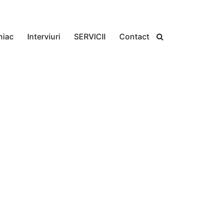
niac
Interviuri
SERVICII
Contact