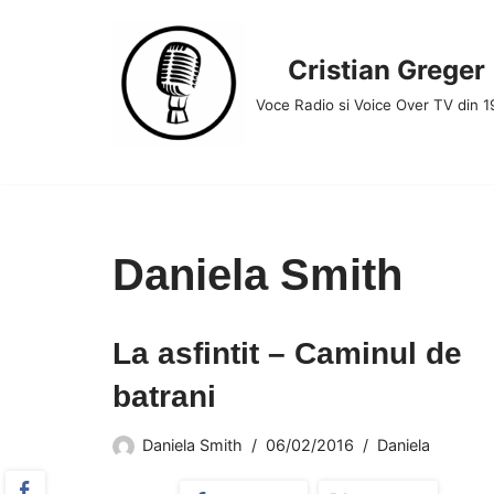
Skip
Cristian Greger
to
Voce Radio si Voice Over TV din 
content
Daniela Smith
La asfintit – Caminul de
batrani
Daniela Smith
06/02/2016
Daniela