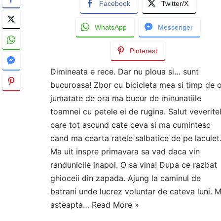
Facebook
Twitter/X
WhatsApp
Messenger
Pinterest
Dimineata e rece. Dar nu ploua si… sunt
bucuroasa! Zbor cu bicicleta mea si timp de 
jumatate de ora ma bucur de minunatiile
toamnei cu petele ei de rugina. Salut veverite
care tot ascund cate ceva si ma cumintesc
cand ma cearta ratele salbatice de pe laculet
Ma uit inspre primavara sa vad daca vin
randunicile inapoi. O sa vina! Dupa ce razbat
ghioceii din zapada. Ajung la caminul de
batrani unde lucrez voluntar de cateva luni. 
asteapta…
Read More »