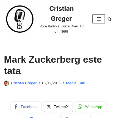
Cristian
Skip
Greger
to
content
Voce Radio si Voice Over TV
din 1999
Mark Zuckerberg este
tata
Cristian Greger
02/12/2015
Media
,
Stiri
Facebook
Twitter/X
WhatsApp