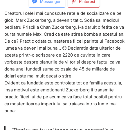
Messenger
Pinterest
Creatorul celei mai cunoscute retele de socializare de pe
glob, Mark Zuckerberg, a devenit tatic. Sotia sa, medicul
pediatru Priscilla Chan Zuckerberg, i-a daruit o fetita ce va
purta numele Max. Cred ca este stirea bomba a acestui an.
De ce? Practic odata cu nasterea fiicei parintelui Facebook
lumea va deveni mai buna… 🙂 Declaratia data ulterior de
acesta printr-o scrisoare de 2220 de cuvinte in care
vorbeste despre planurile de viitor si despre faptul ca va
dona unei fundatii suma colosala de 45 de miliarde de
dolari este mai mult decat o stire.
Evident ca fundatia este controlata tot de familia acestuia,
insa motivul este emotionant! Zuckerberg ii transmite
practic fiicei lui de pe acum ca va face totul posibil pentru
ca mostenitoarea imperiului sa traiasca intr-o lume mai
buna: