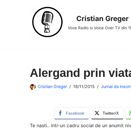
Skip
Cristian Greger
to
Voce Radio si Voice Over TV din 
content
Alergand prin viat
Cristian Greger
18/11/2015
Jurnal de inso
Facebook
Twitter/X
Te nasti.. intr-un cadru social de un anumit niv