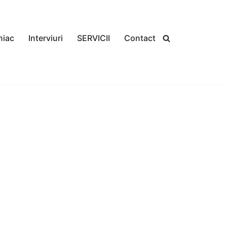
niac
Interviuri
SERVICII
Contact