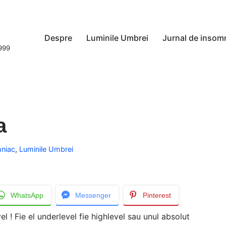
Despre
Luminile Umbrei
Jurnal de insom
1999
a
mniac
,
Luminile Umbrei
WhatsApp
Messenger
Pinterest
el ! Fie el underlevel fie highlevel sau unul absolut