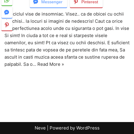
Messenger
Pinterest
Din ciclul vise de insomniac. Visez.. ca de obicei cu ochii
deschisi.. la locuri si imagini de nedescris! Caut ca orice
om perfectiunea acolo unde cu siguranta o pot gasi. In vise
Si simt! In ciuda a tot ce e real si starpeste visele
oamenilor, eu simt! Pt ca visez cu ochii deschisi. E suficient
sa tintesc pata de vopsea de pe peretele din fata mea, Sa
ascult in casti muzica aceea sfanta ce sustine ruperea de
palpabil. Sa o…
Read More »
Neve
| Powered by
WordPress