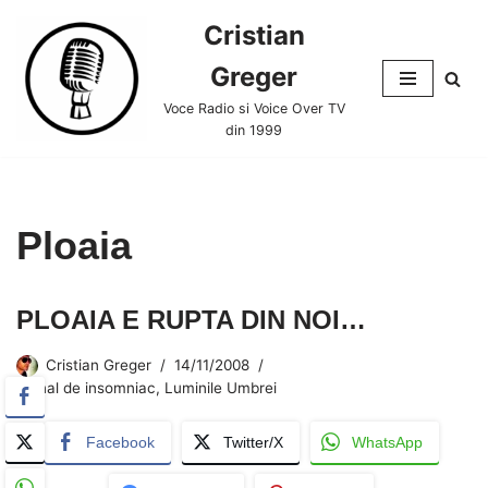
Cristian
Skip
Greger
to
content
Voce Radio si Voice Over TV
din 1999
Ploaia
PLOAIA E RUPTA DIN NOI…
Cristian Greger
14/11/2008
Jurnal de insomniac
,
Luminile Umbrei
Facebook
Twitter/X
WhatsApp