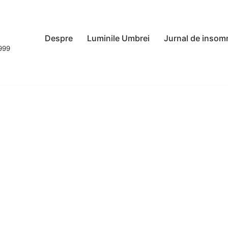
Despre
Luminile Umbrei
Jurnal de insom
1999