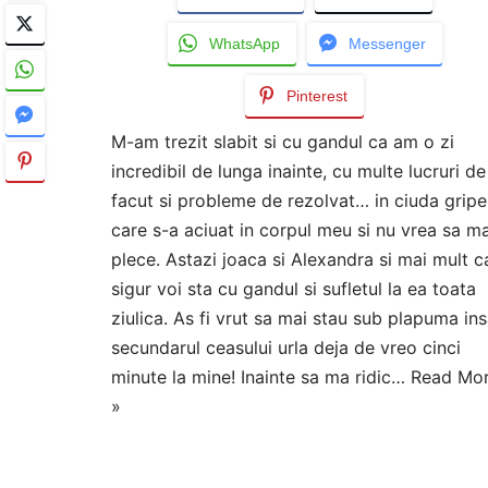
WhatsApp
Messenger
Pinterest
M-am trezit slabit si cu gandul ca am o zi
incredibil de lunga inainte, cu multe lucruri de
facut si probleme de rezolvat… in ciuda gripe
care s-a aciuat in corpul meu si nu vrea sa ma
plece. Astazi joaca si Alexandra si mai mult c
sigur voi sta cu gandul si sufletul la ea toata
ziulica. As fi vrut sa mai stau sub plapuma in
secundarul ceasului urla deja de vreo cinci
minute la mine! Inainte sa ma ridic…
Read Mo
»