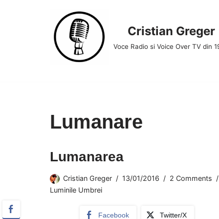
Skip
Cristian Greger
to
Voce Radio si Voice Over TV din 
content
Lumanare
Lumanarea
Cristian Greger
13/01/2016
2 Comments
Luminile Umbrei
Facebook
Twitter/X