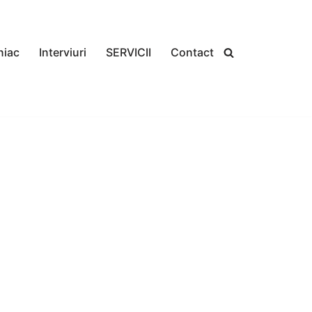
niac
Interviuri
SERVICII
Contact