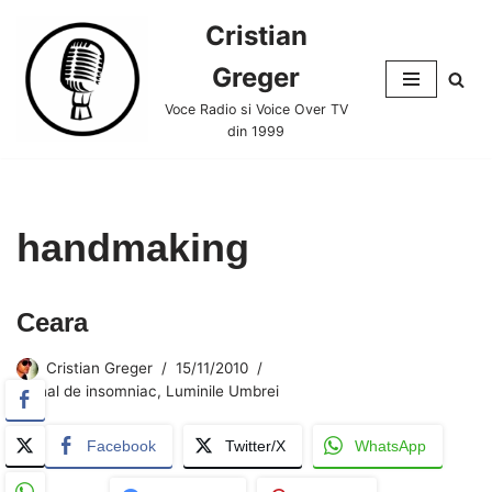
Cristian
Skip
Greger
to
content
Voce Radio si Voice Over TV
din 1999
handmaking
Ceara
Cristian Greger
15/11/2010
Jurnal de insomniac
,
Luminile Umbrei
Facebook
Twitter/X
WhatsApp