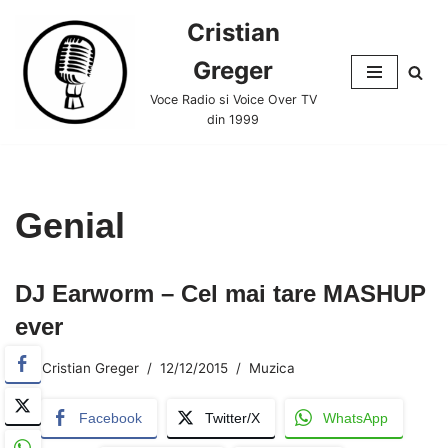
Cristian
Skip
Greger
to
content
Voce Radio si Voice Over TV
din 1999
Genial
DJ Earworm – Cel mai tare MASHUP
ever
Cristian Greger
12/12/2015
Muzica
Facebook
Twitter/X
WhatsApp