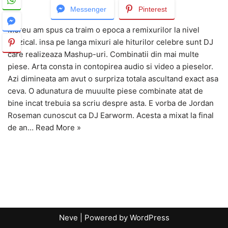
Messenger
Pinterest
Mereu am spus ca traim o epoca a remixurilor la nivel
muzical. insa pe langa mixuri ale hiturilor celebre sunt DJ
care realizeaza Mashup-uri. Combinatii din mai multe
piese. Arta consta in contopirea audio si video a pieselor.
Azi dimineata am avut o surpriza totala ascultand exact asa
ceva. O adunatura de muuulte piese combinate atat de
bine incat trebuia sa scriu despre asta. E vorba de Jordan
Roseman cunoscut ca DJ Earworm. Acesta a mixat la final
de an…
Read More »
Neve
| Powered by
WordPress