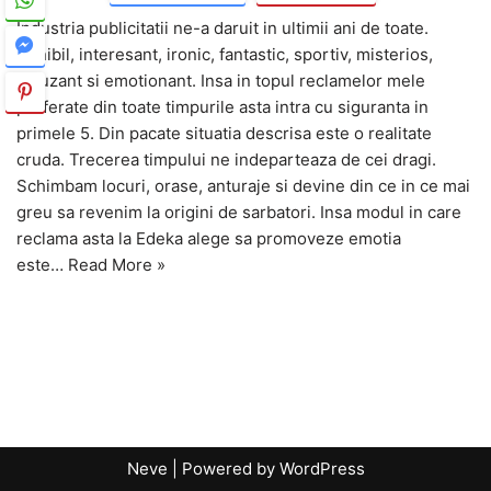
Industria publicitatii ne-a daruit in ultimii ani de toate.
Penibil, interesant, ironic, fantastic, sportiv, misterios,
amuzant si emotionant. Insa in topul reclamelor mele
preferate din toate timpurile asta intra cu siguranta in
primele 5. Din pacate situatia descrisa este o realitate
cruda. Trecerea timpului ne indeparteaza de cei dragi.
Schimbam locuri, orase, anturaje si devine din ce in ce mai
greu sa revenim la origini de sarbatori. Insa modul in care
reclama asta la Edeka alege sa promoveze emotia
este…
Read More »
Neve
| Powered by
WordPress