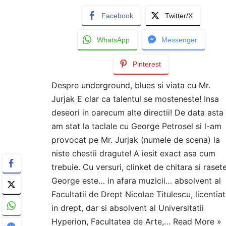
Facebook
Twitter/X
WhatsApp
Messenger
Pinterest
Despre underground, blues si viata cu Mr.
Jurjak E clar ca talentul se mosteneste! Insa
deseori in oarecum alte directii! De data asta
am stat la taclale cu George Petrosel si l-am
provocat pe Mr. Jurjak (numele de scena) la
niste chestii dragute! A iesit exact asa cum
trebuie. Cu versuri, clinket de chitara si rasete
George este… in afara muzicii… absolvent al
Facultatii de Drept Nicolae Titulescu, licentiat
in drept, dar si absolvent al Universitatii
Hyperion, Facultatea de Arte,…
Read More »