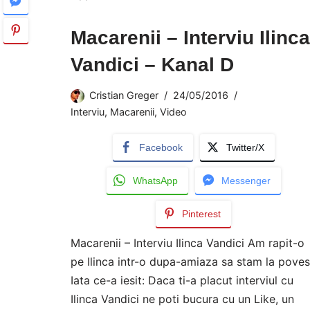
Macarenii – Interviu Ilinca
Vandici – Kanal D
Cristian Greger
24/05/2016
Interviu
,
Macarenii
,
Video
Facebook
Twitter/X
WhatsApp
Messenger
Pinterest
Macarenii – Interviu Ilinca Vandici Am rapit-o
pe Ilinca intr-o dupa-amiaza sa stam la povest
Iata ce-a iesit: Daca ti-a placut interviul cu
Ilinca Vandici ne poti bucura cu un Like, un