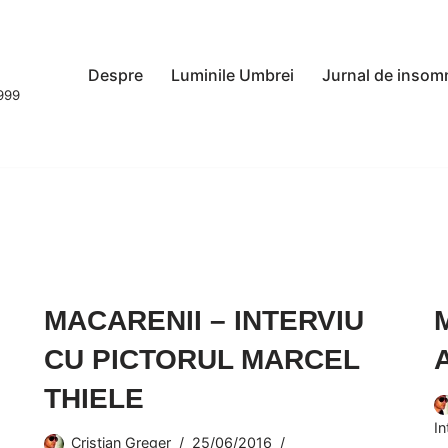
Despre
Luminile Umbrei
Jurnal de insom
1999
MACARENII – INTERVIU
CU PICTORUL MARCEL
THIELE
In
Cristian Greger
25/06/2016