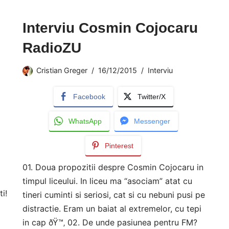
Interviu Cosmin Cojocaru
RadioZU
Cristian Greger
16/12/2015
Interviu
Facebook
Twitter/X
WhatsApp
Messenger
Pinterest
01. Doua propozitii despre Cosmin Cojocaru in
timpul liceului. In liceu ma “asociam” atat cu
i!
tineri cuminti si seriosi, cat si cu nebuni pusi pe
distractie. Eram un baiat al extremelor, cu tepi
in cap ðŸ™‚ 02. De unde pasiunea pentru FM?